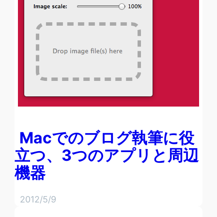
Macでのブログ執筆に役
立つ、3つのアプリと周辺
機器
2012/5/9