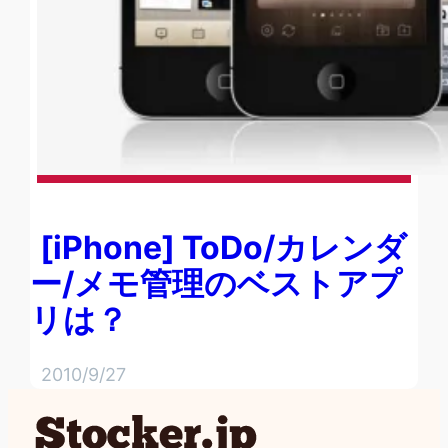
[iPhone] ToDo/カレンダ
ー/メモ管理のベストアプ
リは？
2010/9/27