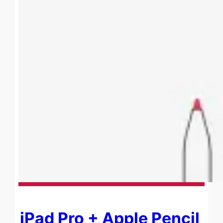
iPad Pro + Apple Pencil