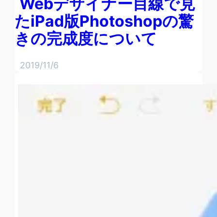
Webデザイナー目線で見
たiPad版Photoshopの驚
きの完成度について
2019/11/6