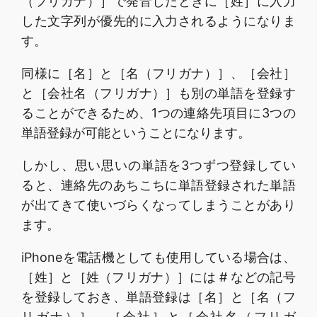
（フリガナ）］で発音したときに［姓］に入力
した文字列が優先的に入力されるようになりま
す。
同様に［名］と［名（フリガナ）］、［会社］
と［会社名（フリガナ）］も別の単語を登録す
ることができるため、1つの連絡先項目に3つの
単語登録が可能ということになります。
しかし、思い思いの単語を3つずつ登録してい
ると、連絡先のあちこちに単語登録された単語
が出てきて使いづらくなってしまうことがあり
ます。
iPhoneを電話機としても使用している場合は、
［姓］と［姓（フリガナ）］には # などの記号
を登録しておき、単語登録は［名］と［名（フ
リガナ）］、［会社］と［会社名（フリガ