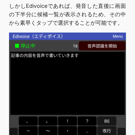
しかしEdivoiceであれば、発音した直後に画面
の下半分に候補一覧が表示されるため、その中
から素早くタップで選択することが可能です。