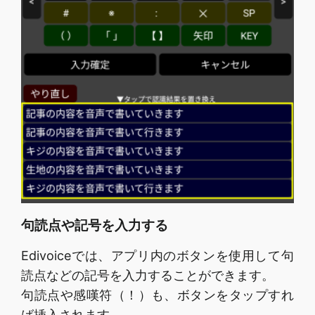
句読点や記号を入力する
Edivoiceでは、アプリ内のボタンを使用して句
読点などの記号を入力することができます。
句読点や感嘆符（！）も、ボタンをタップすれ
ば挿入されます。