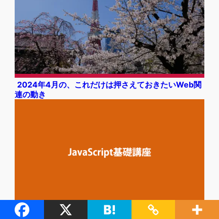
2024年4月の、これだけは押さえておきたいWeb関
連の動き
【期間限定割引】新JavaScript基礎講座（動画講