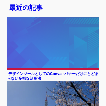
最近の記事
デザインツールとしてのCanva -バナーだけにとどま
らない多様な活用法