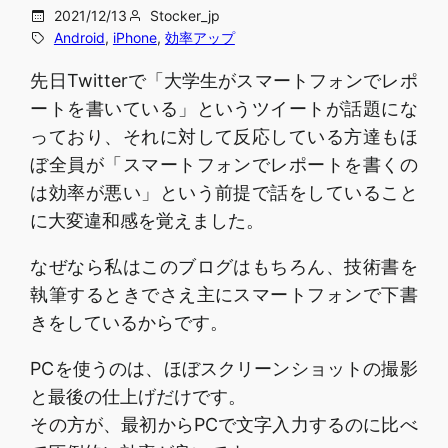
2021/12/13
Stocker_jp
Android
, 
iPhone
, 
効率アップ
先日Twitterで「大学生がスマートフォンでレポ
ートを書いている」というツイートが話題にな
っており、それに対して反応している方達もほ
ぼ全員が「スマートフォンでレポートを書くの
は効率が悪い」という前提で話をしていること
に大変違和感を覚えました。
なぜなら私はこのブログはもちろん、技術書を
執筆するときでさえ主にスマートフォンで下書
きをしているからです。
PCを使うのは、ほぼスクリーンショットの撮影
と最後の仕上げだけです。
その方が、最初からPCで文字入力するのに比べ