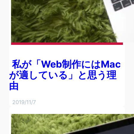
私が「Web制作にはMac
が適している」と思う理
由
2019/11/7