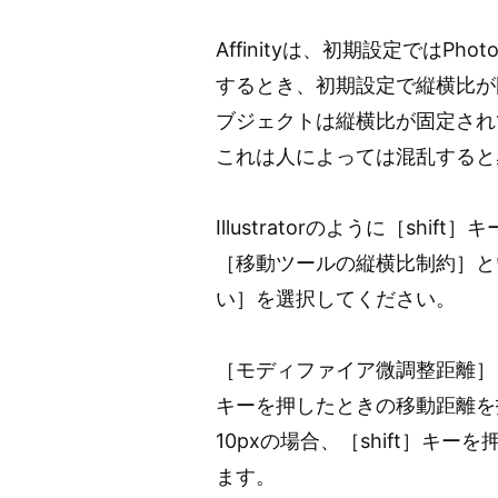
Affinityは、初期設定ではPh
するとき、初期設定で縦横比が
ブジェクトは縦横比が固定され
これは人によっては混乱すると
Illustratorのように［s
［移動ツールの縦横比制約］と
い］を選択してください。
［モディファイア微調整距離］と
キーを押したときの移動距離を
10pxの場合、［shift］キ
ます。