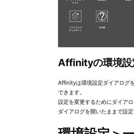
Affinityの
Affinityは環境設定ダイ
できます。
設定を変更するためにダイアロ
ダイアログを開いたままで設定
環境設定＞