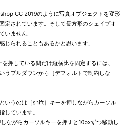
otoshop CC 2019のように写真オブジェクトを変形
固定されています。そして長方形のシェイプオ
ていません。
感じられることもあるかと思います。
hift］キーを押している間だけ縦横比を固定するには、
いうプルダウンから［デフォルトで制約しな
いうのは［shift］キーを押しながらカーソル
指しています。
ーを押しながらカーソルキーを押すと10pxずつ移動し