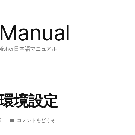
y Manual
・Publisher日本語マニュアル
環境設定
(お
日
コメントをどうぞ
す