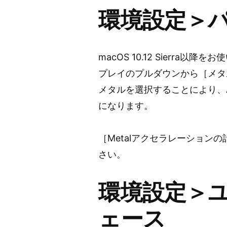
環境設定＞
macOS 10.12 Sierr
プレイのプルダウンから［メタ
メタルを選択することにより、A
になります。
［Metalアクセラレーション
さい。
環境設定＞
ェース