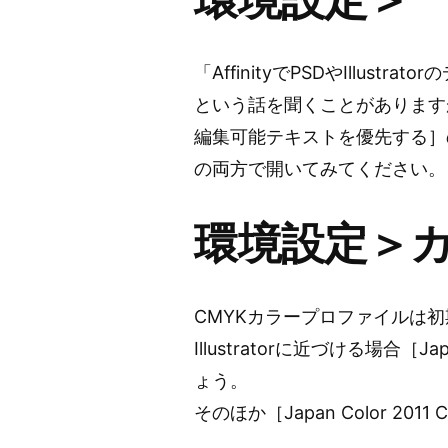
「AffinityでPSDやIllu
という話を聞くことがあります
編集可能テキストを優先する］
の両方で開いてみてください。
環境設定＞
CMYKカラープロファイルは初期
Illustratorに近づける場合［Ja
ょう。
そのほか［Japan Color 20