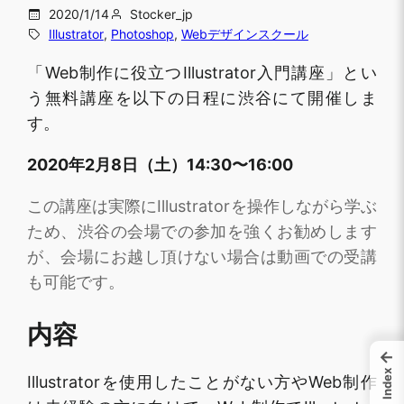
2020/1/14
Stocker_jp
Illustrator
, 
Photoshop
, 
Webデザインスクール
「Web制作に役立つIllustrator入門講座」とい
う無料講座を以下の日程に渋谷にて開催しま
す。
2020年2月8日（土）14:30〜16:00
この講座は実際にIllustratorを操作しながら学ぶ
ため、渋谷の会場での参加を強くお勧めします
が、会場にお越し頂けない場合は動画での受講
も可能です。
内容
←
Index
Illustratorを使用したことがない方やWeb制作