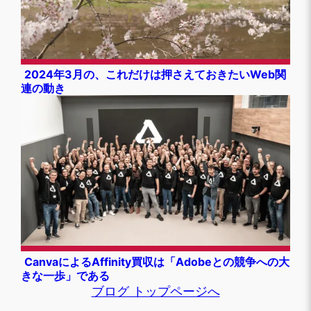
2024年3月の、これだけは押さえておきたいWeb関
連の動き
CanvaによるAffinity買収は「Adobeとの競争への大
きな一歩」である
ブログ トップページへ