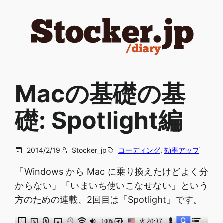
内
容
を
ス
キ
ッ
Macの基礎の基
プ
礎: Spotlight編
2014/2/19
Stocker_jp
コーディング
, 
効率アップ
「Windows から Mac に乗り換えたけどよく分
からない」「いまいち使いこなせない」という
方のための連載、2回目は「Spotlight」です。