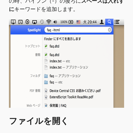
の時、ハイフン（-）の後ろに
スペースは入れず
に
キーワードを追加します。
ファイルを開く