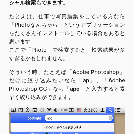
シャル検索もできます
。
たとえば、仕事で写真編集をしている方なら
「Photoなんちゃら」というアプリケーション
をたくさんインストールしている場合もあると
思います。
ここで「Photo」で検索すると、検索結果が多
すぎるかもしれません。
そういう時、たとえば「
A
dobe
P
hotoshop」
だけに絞り込みたいなら「
ap
」、「
A
dobe
P
hotoshop
C
C」なら「
apc
」と入力すると素
早く絞り込みができます。