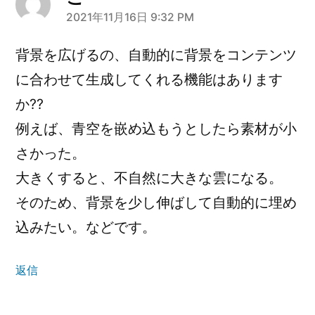
2021年11月16日 9:32 PM
さ
ん
背景を広げるの、自動的に背景をコンテンツ
の
に合わせて生成してくれる機能はあります
発
か??
例えば、青空を嵌め込もうとしたら素材が小
言:
さかった。
大きくすると、不自然に大きな雲になる。
そのため、背景を少し伸ばして自動的に埋め
込みたい。などです。
返信