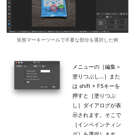
矩形マーキーツールで不要な部分を選択した例
メニューの［編集＞
塗りつぶし…］また
は shift + F5キーを
押すと［塗りつぶ
し］ダイアログが表
示されます。そこで
［インペインティン
グ］を選択します。