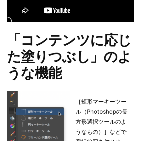
か？
へ
の
「コンテンツに応じ
た塗りつぶし」のよ
うな機能
［矩形マーキーツー
ル（Photoshopの長
方形選択ツールのよ
うなもの）］などで